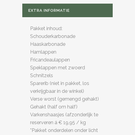
EXTRA INFORMATIE
Pakket inhoud:
Schouderkarbonade
Haaskarbonade
Hamlappen
Fricandeaulappen
Speklappen met zwoerd
Schnitzels
Sparerib (niet in pakket, los
verkrijgbaar in de winkel)
Verse worst (gemengd gehakt)
Gehakt (half om half)
Varkenshaasjes (afzonderlijk te
reserveren á € 19,95 / kg
*Pakket onderdelen onder licht