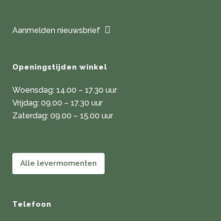
worden
op
de
Aanmelden nieuwsbrief
productpagina
Openingstijden winkel
Woensdag: 14.00 – 17.30 uur
Vrijdag: 09.00 – 17.30 uur
Zaterdag: 09.00 – 15.00 uur
Alle levermomenten
Telefoon