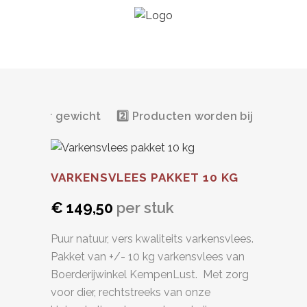
e prijs per gewicht
2️⃣ Producten worden bij afhalen 
VARKENSVLEES PAKKET 10 KG
€ 149,50
per stuk
Puur natuur, vers kwaliteits varkensvlees.
Pakket van +/- 10 kg varkensvlees van
Boerderijwinkel KempenLust. Met zorg
voor dier, rechtstreeks van onze