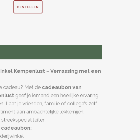
BESTELLEN
inkel Kempenlust – Verrassing met een
te cadeau? Met de
cadeaubon van
enlust
geef je iemand een heerlijke ervaring
. Laat je vrienden, familie of collega’s zelf
rtiment aan ambachtelijke lekkernijen,
streekspecialiteiten.
 cadeaubon:
derijwinkel