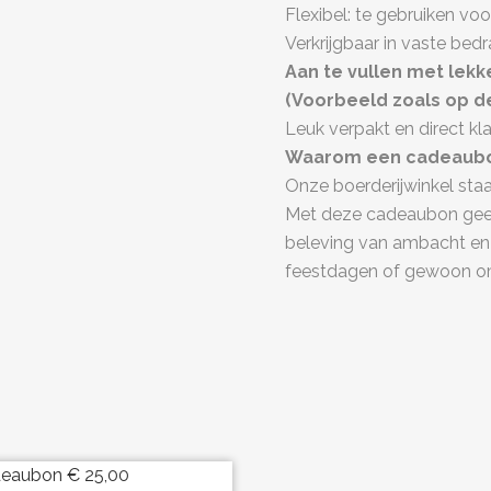
Flexibel: te gebruiken vo
Verkrijgbaar in vaste bed
Aan te vullen met lek
(Voorbeeld zoals op de
Leuk verpakt en direct k
Waarom een cadeaubo
Onze boerderijwinkel sta
Met deze cadeaubon geef
beleving van ambacht en 
feestdagen of gewoon om