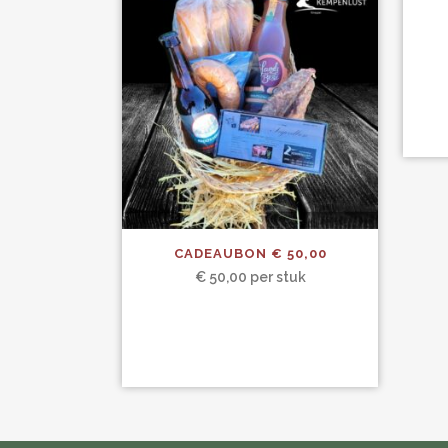
CADEAUBON € 50,00
€
50,00
per stuk