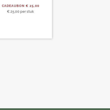
CADEAUBON € 25,00
€
25,00
per stuk