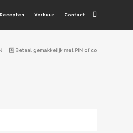
Recepten
Verhuur
Contact
4️⃣ Betaal gemakkelijk met PIN of contant