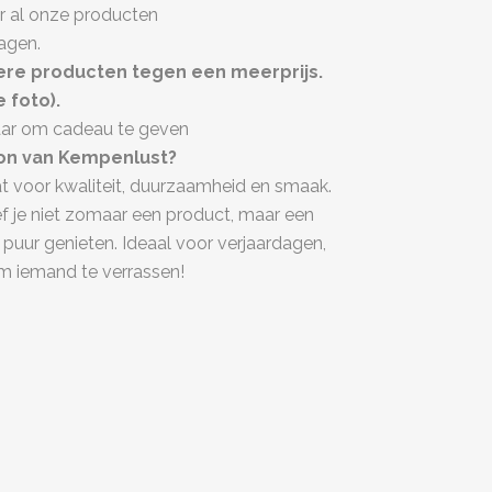
or al onze producten
ragen.
kere producten tegen een meerprijs.
 foto).
laar om cadeau te geven
n van Kempenlust?
at voor kwaliteit, duurzaamheid en smaak.
 je niet zomaar een product, maar een
puur genieten. Ideaal voor verjaardagen,
 iemand te verrassen!