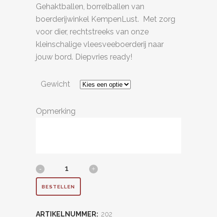
Gehaktballen, borrelballen van
boerderijwinkel KempenLust. Met zorg
voor dier, rechtstreeks van onze
kleinschalige vleesveeboerderij naar
jouw bord. Diepvries ready!
Gewicht
Opmerking
Gehakt-/Borrelballen
quantity
BESTELLEN
ARTIKELNUMMER:
202