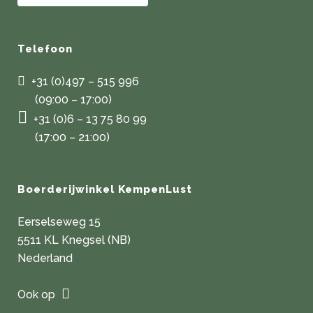
Telefoon
+31 (0)497 – 515 996
(09:00 – 17:00)
+31 (0)6 – 13 75 80 99
(17:00 – 21:00)
Boerderijwinkel KempenLust
Eerselseweg 15
5511 KL Knegsel (NB)
Nederland
Ook op