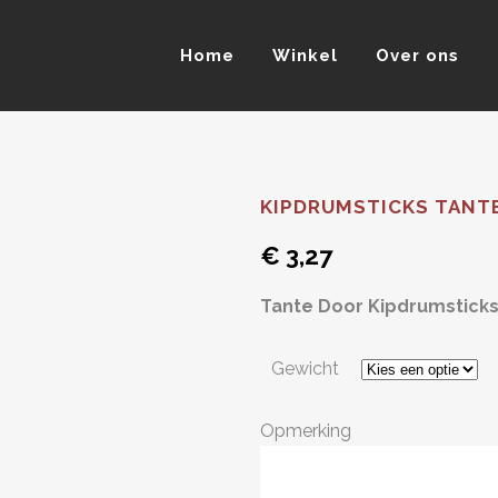
Home
Winkel
Over ons
KIPDRUMSTICKS TANT
€
3,27
Tante Door Kipdrumstick
Gewicht
Opmerking