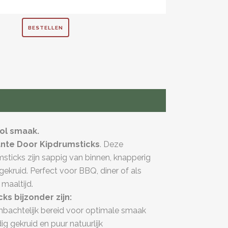
BESTELLEN
vol smaak.
nte Door Kipdrumsticks
. Deze
sticks zijn sappig van binnen, knapperig
gekruid. Perfect voor BBQ, diner of als
 maaltijd.
s bijzonder zijn:
bachtelijk bereid voor optimale smaak
g gekruid en puur natuurlijk