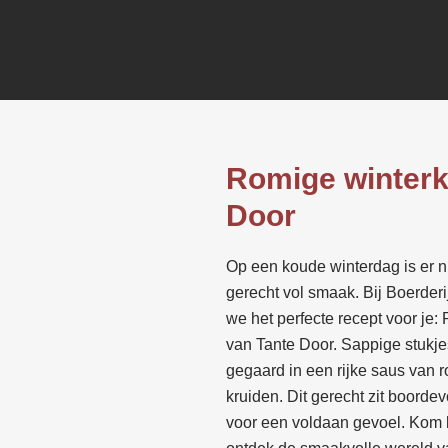
Romige winterk
Door
Op een koude winterdag is er ni
gerecht vol smaak. Bij Boerde
we het perfecte recept voor je: 
van Tante Door. Sappige stukje
gegaard in een rijke saus van
kruiden. Dit gerecht zit boorde
voor een voldaan gevoel. Kom l