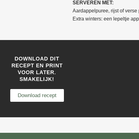
SERVEREN MET:
Aardappelpuree, rijst of verse
Extra winters: een lepeltje ap
DOWNLOAD DIT
RECEPT EN PRINT
VOOR LATER.
SMAKELIJK!
Download recept