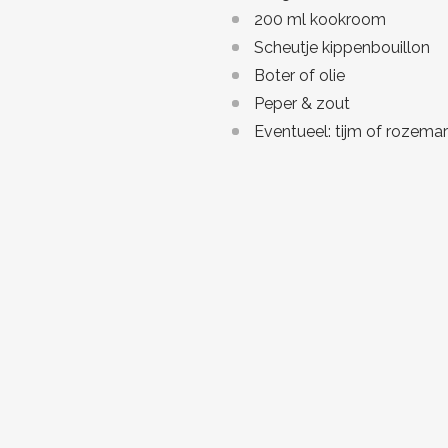
200 ml kookroom
Scheutje kippenbouillon
Boter of olie
Peper & zout
Eventueel: tijm of rozemar