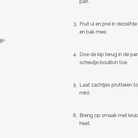
pan.
Fruit ui en prei in dezel
en bak mee.
ijn
Doe de kip terug in de p
scheutje bouillon toe.
Laat zachtjes pruttelen to
min).
Breng op smaak met krui
heet.