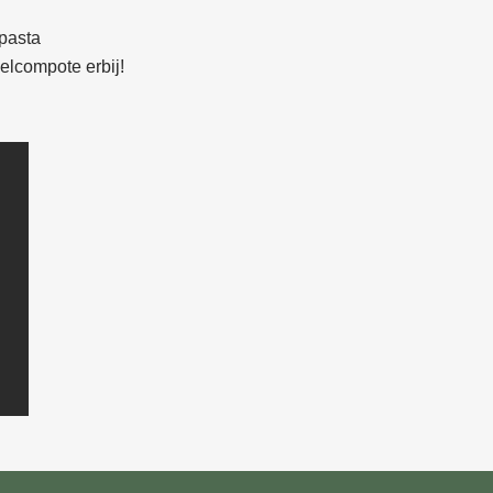
 pasta
pelcompote erbij!