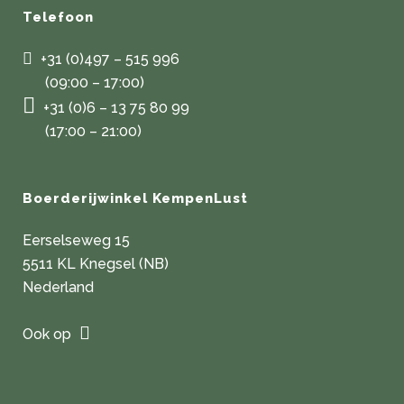
Telefoon
+31 (0)497 – 515 996
(09:00 – 17:00)
+31 (0)6 – 13 75 80 99
(17:00 – 21:00)
Boerderijwinkel KempenLust
Eerselseweg 15
5511 KL Knegsel (NB)
Nederland
Ook op