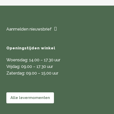
kan
gekozen
worden
op
de
Aanmelden nieuwsbrief
productpagina
Openingstijden winkel
Woensdag: 14.00 – 17.30 uur
Vrijdag: 09.00 – 17.30 uur
Zaterdag: 09.00 – 15.00 uur
Alle levermomenten