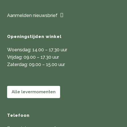
op
de
productpagina
Aanmelden nieuwsbrief
Openingstijden winkel
Woensdag: 14.00 – 17.30 uur
Vrijdag: 09.00 – 17.30 uur
Zaterdag: 09.00 – 15.00 uur
Alle levermomenten
Telefoon