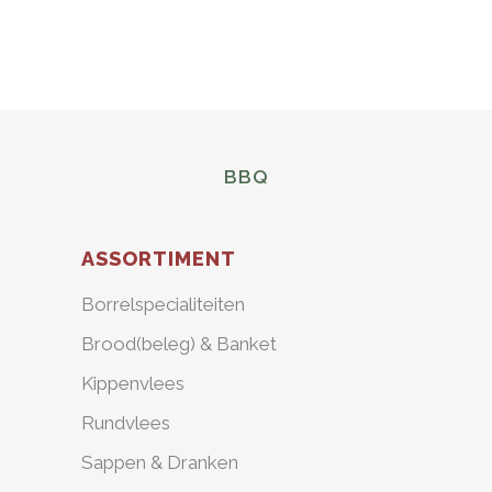
BBQ
ASSORTIMENT
Borrelspecialiteiten
Brood(beleg) & Banket
Kippenvlees
Rundvlees
Sappen & Dranken