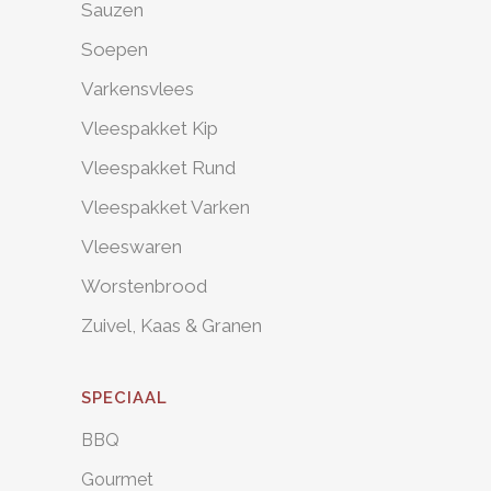
Sauzen
Soepen
Varkensvlees
Vleespakket Kip
Vleespakket Rund
Vleespakket Varken
Vleeswaren
Worstenbrood
Zuivel, Kaas & Granen
SPECIAAL
BBQ
Gourmet