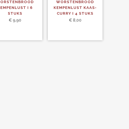
ORSTENBROOD
WORSTENBROOD
EMPENLUST I 6
KEMPENLUST KAAS-
STUKS
CURRY I 4 STUKS
€
9,90
€
8,00