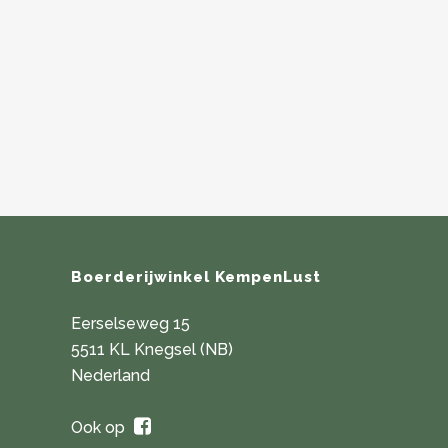
Boerderijwinkel KempenLust
Eerselseweg 15
5511 KL Knegsel (NB)
Nederland
Ook op