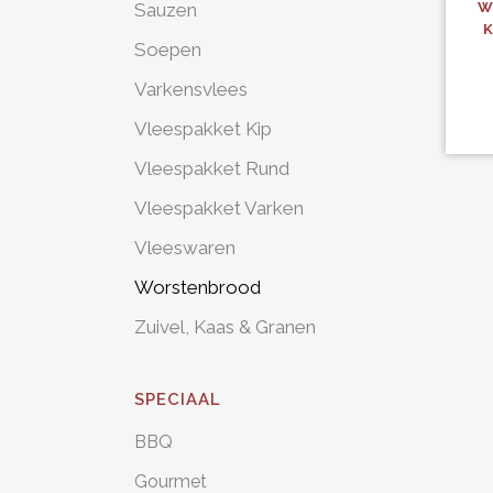
Sauzen
W
K
Soepen
Varkensvlees
Vleespakket Kip
Vleespakket Rund
Vleespakket Varken
Vleeswaren
Worstenbrood
Zuivel, Kaas & Granen
SPECIAAL
BBQ
Gourmet