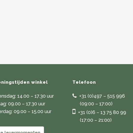
ningstijden winkel
Telefoon
nsdag: 14.00 – 17.30 uur
+31 (0)497 – 515 996
dag: 09.00 – 17.30 uur
(09:00 – 17:00)
rdag: 09.00 – 15.00 uur
+31 (0)6 – 13 75 80 99
(17:00 – 21:00)
le levermomenten