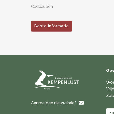
Cadeaubon
Bestelinformatie
Ope
Woe
Vrij
Zate
Aanmelden nieuwsbrief
Al