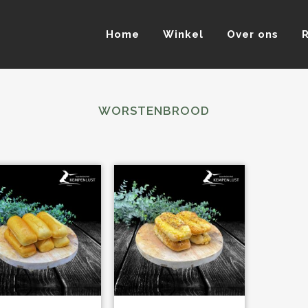
Home
Winkel
Over ons
WORSTENBROOD