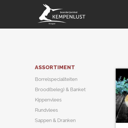
ASSORTIMENT
Borrelspecialiteiten
Brood(beleg) & Banket
Kippenvlees
Rundvlees
Sappen & Dranken